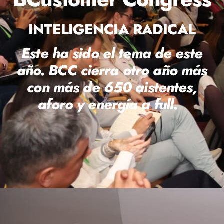
INTELIGENCIA RADICAL
Este ha sido el tema de este
año. BCC cierra otro año más
con más de 650 aistentes,
aforo y energía a full.