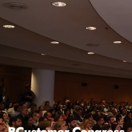
BCustomer Congress