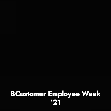
BCustomer Employee Week
’21