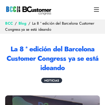
Skip
to
Me
content
BCC
/
Blog
/
La 8 ª edición del Barcelona Customer
Congress ya se está ideando
La 8 ª edición del Barcelona
Customer Congress ya se está
ideando
NOTICIAS