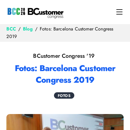
Skip
to
Me
content
BCC
/
Blog
/
Fotos: Barcelona Customer Congress
2019
BCustomer Congress '19
Fotos: Barcelona Customer
Congress 2019
FOTOS