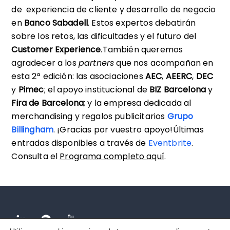
de experiencia de cliente y desarrollo de negocio
en
Banco Sabadell
. Estos expertos debatirán
sobre los retos, las dificultades y el futuro del
Customer Experience
.También queremos
agradecer a los
partners
que nos acompañan en
esta 2ª edición: las asociaciones
AEC
,
AEERC
,
DEC
y
Pimec
; el apoyo institucional de
BIZ Barcelona
y
Fira de Barcelona
; y la empresa dedicada al
merchandising y regalos publicitarios
Grupo
Billingham
. ¡Gracias por vuestro apoyo!Últimas
entradas disponibles a través de
Eventbrite
.
Consulta el
Programa completo aquí
.
Facebook
Spotify
Youtube