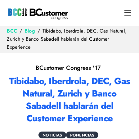
Skip
to
Me
content
BCC
/
Blog
/
Tibidabo, Iberdrola, DEC, Gas Natural,
Zurich y Banco Sabadell hablarán del Customer
Experience
BCustomer Congress '17
Tibidabo, Iberdrola, DEC, Gas
Natural, Zurich y Banco
Sabadell hablarán del
Customer Experience
NOTICIAS
PONENCIAS