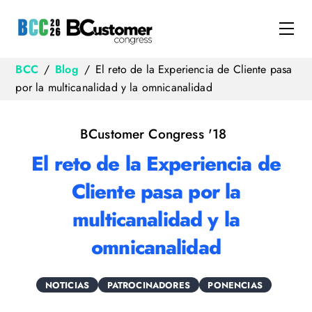
Skip
to
Me
content
BCC
/
Blog
/
El reto de la Experiencia de Cliente pasa
por la multicanalidad y la omnicanalidad
BCustomer Congress '18
El reto de la Experiencia de
Cliente pasa por la
multicanalidad y la
omnicanalidad
NOTICIAS
PATROCINADORES
PONENCIAS